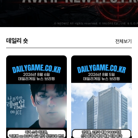
특히 일본에서는 누적 이용자 약 300만 명, 누적 매출 1000억 원
이상을 기록했으며, 현지 e스포츠 문화 형성에 기여한 대표 FPS로
평가받
데일리 숏
전체보기