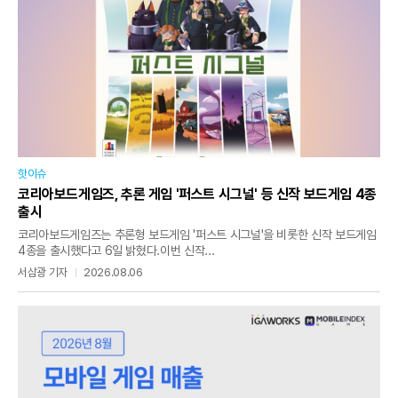
핫이슈
코리아보드게임즈, 추론 게임 '퍼스트 시그널' 등 신작 보드게임 4종
출시
코리아보드게임즈는 추론형 보드게임 '퍼스트 시그널'을 비롯한 신작 보드게임
4종을 출시했다고 6일 밝혔다.이번 신작...
서삼광 기자
2026.08.06