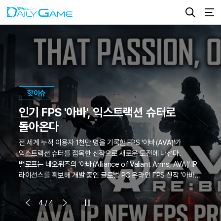
핫이슈
인기 FPS '아바', 익스트랙션 슈터로
돌아온다
전 세계 누적 이용자 1천만 명을 기록한 FPS '아바(AVA)'가
익스트랙션 슈터를 접목한 신작으로 새로운 도전에 나선다.
밸로프는 네오위즈의 '아바(Alliance of Valiant Arms, AVA)' IP
라이선스를 확보해 개발 중인 글로벌 PC 온라인 FPS 신작 '아바
리버스(AVA RE:BIRTH)'를 연내 출시할 계획이라 6일 밝혔다.
'아바'는 네오위즈가 개발한 온라인 FPS로, 전 세계 누적 이용자
4
/
4
1000만 명 이상을 기록한 대표 IP다. 현재도 한국과 일본, 유럽,
남미 등에서 장기 서비스되며 꾸준한 이용자층을 확보하고 있다.