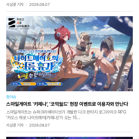
서삼광 기자
2026.08.07
핫이슈
스마일게이트 '카제나', '코믹월드' 현장 이벤트로 이용자와 만난다
스마일게이트는 슈퍼크리에이티브가 개발한 다크 판타지 로그라이크 RPG
'카오스 제로 나이트메어(카제나)'가 오는 15...
서삼광 기자
2026.08.07