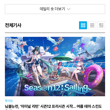
데일리 숏 더보기
전체기사
핫이슈
님블뉴런, '이터널 리턴' 시즌12 프리시즌 시작… 여름 테마 스킨도