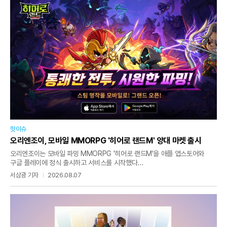
핫이슈
오리엔조이, 모바일 MMORPG '히어로 랜드M' 양대 마켓 출시
오리엔조이는 모바일 파밍 MMORPG '히어로 랜드M'을 애플 앱스토어와
구글 플레이에 정식 출시하고 서비스를 시작했다...
서삼광 기자
2026.08.07